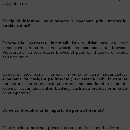
activitatea dvs.
Ce tip de informatii sunt stocate si accesate prin intermediul
cookie-urilor?
Cookie-urile pastreaza informatii intr-un fisier text de mici
dimensiuni care permit unui website sa recunoasca un browser.
Webserverul va recunoaste browserul pana cand cookie-ul expira
sau este sters.
Cookie-ul stocheaza informatii importante care imbunatatesc
experienta de navigare pe Internet ( ex: setarile limbii in care se
doreste accesarea unui site; pastrarea unui user logat in contul de
webmail; securitatea online banking; pastrarea produselor in cosul
de cumparaturi)
De ce sunt cookie-urile importante pentru Internet?
Cookie-urile reprezinta punctul central al functionarii eficiente a