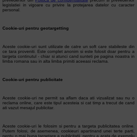
legislatiei in vigoare cu privire la protejarea datelor cu caracter
personal.
Cookie-uri pentru geotargetting
Aceste cookie-uri sunt utilizate de catre un soft care stabileste din
ce tara proveniti. Este complet anonim si este folosit doar pentru a
targeta continutul - chiar si atunci cand sunteti pe pagina noastra in
limba romana sau in alta limba primiti aceeasi reclama.
Cookie-uri pentru publicitate
Aceste cookie-uri ne permit sa aflam daca ati vizualizat sau nu o
reclama online, care este tipul acesteia si cat timp a trecut de cand
ati vazut mesajul publicitar.
Aceste cookie-uri le folosim si pentru a targeta publicitatea online.
Putem folosi, de asemenea, cookieuri apartinand unei terte parti,
pentu o mai buna targetare a publicitatii, pentru a arata de exemplu