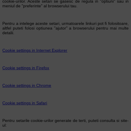
cookie-urilor. Aceste setari se gasesc de regula in "optiuni" sau in
meniul de "preferinte" al browserului tau.
Pentru a intelege aceste setari, urmatoarele linkuri pot fi folositoare,
altfel puteti folosi optiunea "ajutor" a browserului pentru mai multe
detalii.
Cookie settings in Internet Explorer
Cookie settings in Firefox
Cookie settings in Chrome
Cookie settings in Safari
Pentru setarile cookie-urilor generate de terti, puteti consulta si site-
ul: