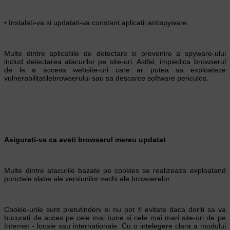
• Instalati-va si updatati-va constant aplicatii antispyware.
Multe dintre aplicatiile de detectare si prevenire a spyware-ului
includ detectarea atacurilor pe site-uri. Astfel, impiedica browserul
de la a accesa website-uri care ar putea sa exploateze
vulnerabilitatilebrowserului sau sa descarce software periculos.
Asigurati-va ca aveti browserul mereu updatat
.
Multe dintre atacurile bazate pe cookies se realizeaza exploatand
punctele slabe ale versiunilor vechi ale browserelor.
Cookie-urile sunt pretutindeni si nu pot fi evitate daca doriti sa va
bucurati de acces pe cele mai bune si cele mai mari site-uri de pe
Internet - locale sau internationale. Cu o intelegere clara a modului