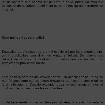
lor de operare si a beneficiilor pe care le aduc, puteti lua masurile
necesare de securitate astel incat sa puteti naviga cu incredere pe
internet.
Cum pot opri cookie-urile?
Dezactivarea si refuzul de a primi cookie-uri pot face anumite site-
uri impracticabile sau dificil de vizitat si folosit. De asemenea,
refuzul de a accepta cookie-uri nu inseamna ca nu veti mai
primi/vedea publicitate online.
Este posibila setarea din browser pentru ca aceste cookie-uri sa nu
mai fie acceptate sau poti seta browserul sa accepte cookie-uri de
la un site anume. Dar, de exemplu, daca nu esti inregistat folosind
cookie-urile, nu vei putea lasa comentarii.
Toate browserele moderne ofera posibilitatea de a schimba setarile