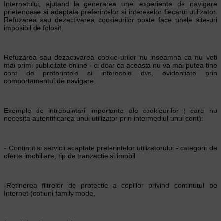
Internetului, ajutand la generarea unei experiente de navigare
prietenoase si adaptata preferintelor si intereselor fiecarui utilizator.
Refuzarea sau dezactivarea cookieurilor poate face unele site-uri
imposibil de folosit.
Refuzarea sau dezactivarea cookie-urilor nu inseamna ca nu veti
mai primi publicitate online - ci doar ca aceasta nu va mai putea tine
cont de preferintele si interesele dvs, evidentiate prin
comportamentul de navigare.
Exemple de intrebuintari importante ale cookieurilor ( care nu
necesita autentificarea unui utilizator prin intermediul unui cont):
- Continut si servicii adaptate preferintelor utilizatorului - categorii de
oferte imobiliare, tip de tranzactie si imobil
-Retinerea filtrelor de protectie a copiilor privind continutul pe
Internet (optiuni family mode,